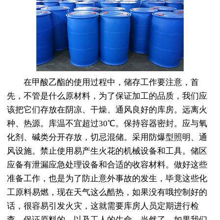
在甲酸乙酯的使用过程中，储存工作要注意，首
先，不管是什么原材料，为了保证加工的品质，我们应
该把它们存放在阴凉、干燥、通风良好的库房。远离火
种、热源。库温不宜超过30℃。保持容器密封。应与氧
化剂、碱类分开存放，切忌混储。采用防爆型照明、通
风设施。禁止使用易产生火花的机械设备和工具。储区
应备有泄漏应急处理设备和合适的收容材料。做好这些
准备工作，也是为了防止意外事故的发生，毕竟这些化
工原料易燃，现在天气这么酷热，如果没有哦控制好的
话，很容易引发火灾，这就需要库房人员定期进行检
查，保证原料的，以及工人的生命。当然了，如果我们