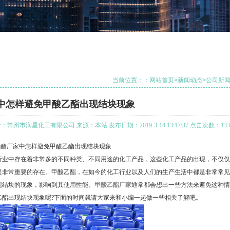
当前位置：：
网站首页
>
新闻动态
>
公司新
中怎样避免甲酸乙酯出现结块现象
：常州市润星化工有限公司 来源：本站 发布日期：2019-3-14 13:17:37 点击次数：133
厂家中怎样避免甲酸乙酯出现结块现象
业中存在着非常多的不同种类、不同用途的化工产品，这些化工产品的出现，不仅仅
是非常重要的存在。甲酸乙酯，在如今的化工行业以及人们的生产生活中都是非常常见
现结块的现象，影响到其使用性能。
甲酸乙酯厂家
通常都会想出一些方法来避免这种情
乙酯出现结块现象呢?下面的时间就请大家来和小编一起做一些相关了解吧。