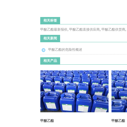
相关标签
甲酸乙酯最新报价
,
甲酸乙酯直接供应商
,
甲酸乙酯供货商
,
相关新闻
甲酸乙酯的危险性概述
相关产品
甲酸乙酯
甲酸乙酯