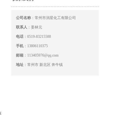
公司名称
：常州市润星化工有限公司
联系人
：姜林元
电话
：0519-83215588
手机
：13806110375
邮箱
：113405976@qq.com
地址
：常州市 新北区 奔牛镇
在