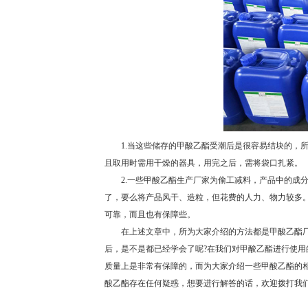
1.当这些储存的甲酸乙酯受潮后是很容易结块的，所
且取用时需用干燥的器具，用完之后，需将袋口扎紧。
2.一些甲酸乙酯生产厂家为偷工减料，产品中的成分
了，要么将产品风干、造粒，但花费的人力、物力较多
可靠，而且也有保障些。
在上述文章中，所为大家介绍的方法都是甲酸乙酯厂
后，是不是都已经学会了呢?在我们对甲酸乙酯进行使
质量上是非常有保障的，而为大家介绍一些甲酸乙酯的
酸乙酯存在任何疑惑，想要进行解答的话，欢迎拨打我