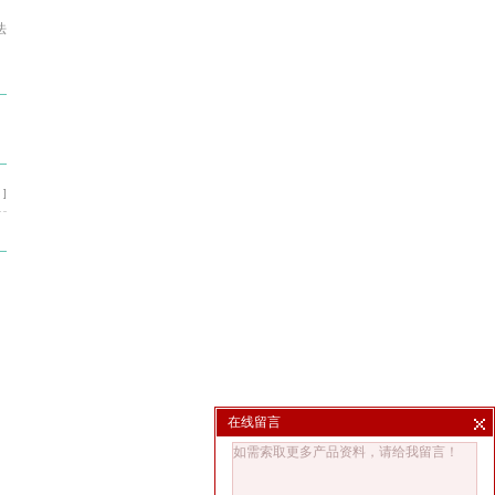
法
 ]
在线留言