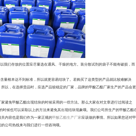
以我们存放的位置应尽量选在通风、干燥的地方。装分散试剂的袋子不能有破损，而
含量根本达不到标准，所以就更容易结块了。若购买了这类型的产品就比较难解决
。所以，在选择货品时，应选产品较稳定的厂家，品牌的甲酸乙酯厂家生产的产品会更
家避免甲酸乙酯出现结块的时候采用的一些方法。那么大家在对文章进行过阅读之
用的时候也可以采取以上的方法来避免其出现结块现象哦。我们公司所生产的甲酸乙酯
相关内容也是我们作为一家正规的
甲酸乙酯生产厂家
应该做的事情。所以如果您还对甲
们的公司热线来与我们进行一些咨询哦。