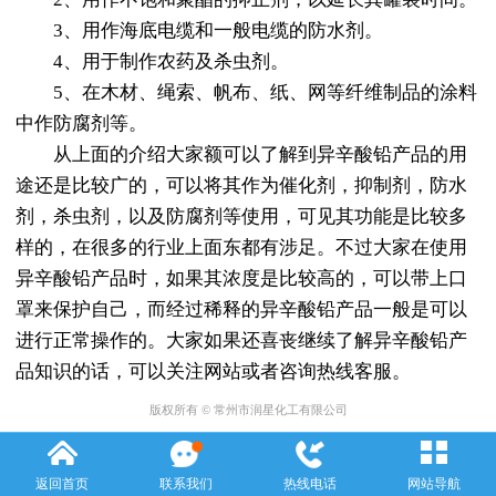
3、用作海底电缆和一般电缆的防水剂。
4、用于制作农药及杀虫剂。
5、在木材、绳索、帆布、纸、网等纤维制品的涂料
中作防腐剂等。
从上面的介绍大家额可以了解到异辛酸铅产品的用
途还是比较广的，可以将其作为催化剂，抑制剂，防水
剂，杀虫剂，以及防腐剂等使用，可见其功能是比较多
样的，在很多的行业上面东都有涉足。不过大家在使用
异辛酸铅产品时，如果其浓度是比较高的，可以带上口
罩来保护自己，而经过稀释的异辛酸铅产品一般是可以
进行正常操作的。大家如果还喜丧继续了解异辛酸铅产
品知识的话，可以关注网站或者咨询热线客服。
版权所有 © 常州市润星化工有限公司
返回首页
联系我们
热线电话
网站导航