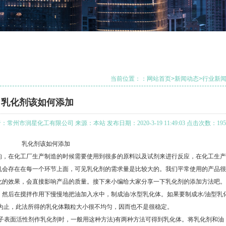
当前位置：：
网站首页
>
新闻动态
>
行业新
乳化剂该如何添加
：常州市润星化工有限公司 来源：本站 发布日期：2020-3-19 11:49:03 点击次数：195
乳化剂该如何添加
，在化工厂生产制造的时候需要使用到很多的原料以及试剂来进行反应，在化工生产
机会存在在每一个环节上面，可见乳化剂的需求量是比较大的。我们平常使用的产品很
化的效果，会直接影响产品的质量。接下来小编给大家分享一下乳化剂的添加方法吧。
后在搅拌作用下慢慢地把油加入水中，制成油/水型乳化体。如果要制成水/油型乳
为止，此法所得的乳化体颗粒大小很不均匀，因而也不是很稳定。
表面活性剂作乳化剂时，一般用这种方法)有两种方法可得到乳化体。将乳化剂和油