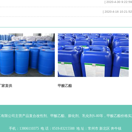
[ 2020-4-30 9:22:59
[ 2020-4-16 10:21:52
厂家直供
甲酸乙酯
工有限公司主营产品
复合改性剂
、
甲酸乙酯
、膨化剂、乳化剂S-80等，
甲酸乙酯价格
实
手机：13806110375 电 话：0519-83215588 地 址：常州市 新北区 奔牛镇