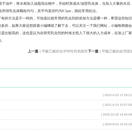
溶于油中，将水相加入油脂混合物中，开始时形成水/油型乳化体，当加入大量的水后
所得乳化体颗粒均匀，其平均直径约为0.5μm，因此常用此法。
有的方法是不一样的，可知道比较常用的乳化剂的添加方法是哪一种，希望这些知识
较多的，如果大家还想跟着小编继续了解下去，可以关注一下我们网站，小编每期都会
还是比较高的，这也是以为在研究乳化剂的时候太投入了很大的人力成本，在加上厂家
的。
上一篇：
甲酸乙酯的化学特性和危险性
下一篇：
甲酸乙酯的处理措
[ 2022-3-10 17:29:21
[ 2021-4-15 15:07:05
[ 2020-10-29 14:40:09
[ 2020-9-24 14:42:25