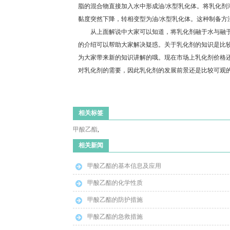
脂的混合物直接加入水中形成油/水型乳化体。将乳化剂
黏度突然下降，转相变型为油/水型乳化体。这种制备方法
从上面解说中大家可以知道，将乳化剂融于水与融于
的介绍可以帮助大家解决疑惑。关于乳化剂的知识是比
为大家带来新的知识讲解的哦。现在市场上乳化剂价格
对乳化剂的需要，因此乳化剂的发展前景还是比较可观
相关标签
甲酸乙酯
,
相关新闻
甲酸乙酯的基本信息及应用
甲酸乙酯的化学性质
甲酸乙酯的防护措施
甲酸乙酯的急救措施