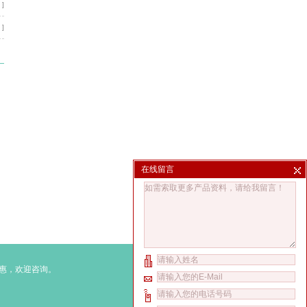
 ]
 ]
在线留言
惠，欢迎咨询。