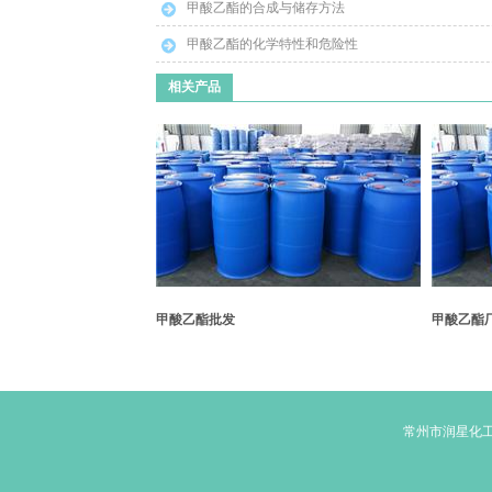
甲酸乙酯的合成与储存方法
甲酸乙酯的化学特性和危险性
相关产品
甲酸乙酯批发
甲酸乙酯
常州市润星化