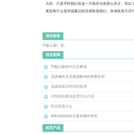
大的，只是平时我们在这一方面并没有那么关注，所以
果您有什么需求或建议的话请联系我们。具体联系方式
相关标签
甲酸乙酯厂家
,
相关新闻
甲酸乙酯操作注意事项
浅谈碱性木质素碳酸钠的研磨应用
浅谈表面活性剂的应用
活性剂的废水处理方法介绍
乳化剂是什么
塑料型材助剂主要有哪些类型
相关产品