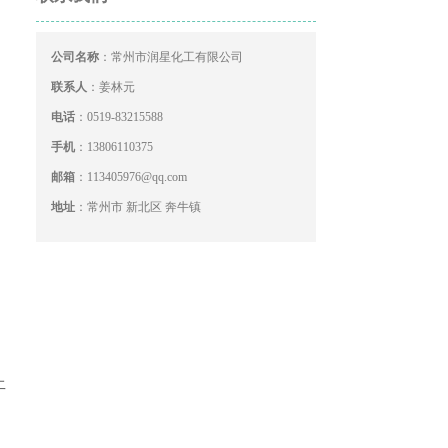
公司名称
：常州市润星化工有限公司
联系人
：姜林元
电话
：0519-83215588
手机
：13806110375
邮箱
：113405976@qq.com
地址
：常州市 新北区 奔牛镇
二