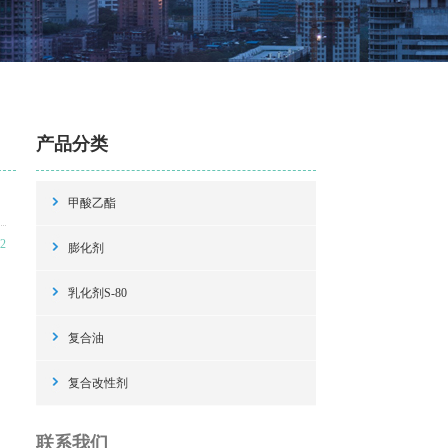
产品分类
闻
甲酸乙酯
2
膨化剂
乳化剂S-80
复合油
复合改性剂
联系我们