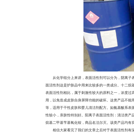
从化学组分上来讲，表面活性剂可以分为，阴离子表
面活性剂这是护肤品中用来比较多的一类成分。十二烷
表面活性剂相比，属于刺激性较大的原料之一，浓度过
用，以免造成皮肤自身屏障功能的破坏。这类产品不能
等，适用于干性皮肤和婴儿清洁剂配方。如氨基酸系表
性较小，亲肤性特别好。阳离子表面活性剂：清洁类产品
烷基二甲基苄基氧化铵，商品名洁尔灭。该类产品均有
相信大家看完了我们的文章之后对于表面活性剂有深