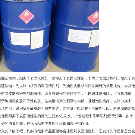
面活性剂，阳离子表面活性剂，两性离子表面活性剂，非离子表面活性剂，阴离子表
基硫酸钠：为去脂力极强的表面活性剂，为油性皮肤或男性洗面乳的常用成分。与其他
高时对皮肤有潜在的刺激性。因具有较强的去脂能力，可以破坏皮脂膜，不宜长期使
用于敏感性皮肤和干性皮肤。这类清洁剂的刺激性均低，且起泡性能好，去脂力属中
面活性剂，采用氨基酸成分为原料制造，其本身可以调整为弱酸性，因此对皮肤的刺激
使用阳离子表面活性剂的目的主要有:在洗发、护发过程中作调理剂;用于消毒，如十
良好的消毒性能，在化妆品中主要用于消毒和调理剂作用。
入的了解了吧，其实有很多产品里面都会使用到表面活性剂，它发挥的作用都是比较