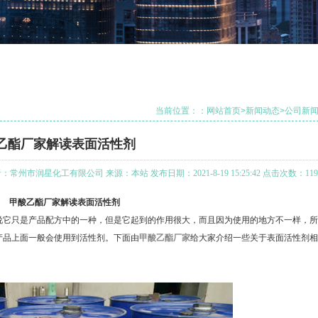
当前位置：：
网站首页
>
新闻动态
>
公司新
乙酯厂家解读表面活性剂
：常州市润星化工有限公司 来源：本站 发布日期：2021-8-19 15:25:42 点击次数：119
甲酸乙酯厂家解读表面活性剂
它只是产品配方中的一种，但是它起到的作用很大，而且因为使用的地方不一样，所
产品上面一般会使用到活性剂。下面由
甲酸乙酯厂家
给大家介绍一些关于表面活性剂相