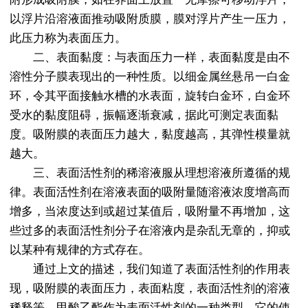
以浮片沿溶液面推动吸附质膜，膜对浮片产生一压力，
此压力称为表面压力。
二、表面黏度：与表面压力一样，表面黏度是由不
溶性分子膜表现出的一种性质。以细金属丝悬吊一白金
环，令其平面接触水槽的水表面，旋转白金环，白金环
受水的黏度阻碍，振幅逐渐衰减，据此可测定表面黏
度。吸附膜的表面压力越大，黏度越高，其弹性模量就
越大。
三、表面活性剂的稀溶液服从理想溶液所遵循的规
律。表面活性剂在溶液表面的吸附量随溶液浓度增高而
增多，当浓度达到或超过某值后，吸附量不再增加，这
些过多的表面活性剂分子在溶液内是杂乱无章的，抑或
以某种有规律的方式存在。
通过上文的描述，我们知道了表面活性剂的作用表
现，吸附膜的表面压力，表面粘度，表面活性剂的溶液
稀释等。甲酸乙酯作为表面活性剂的一种类型，它的使